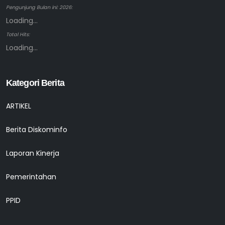
Pengunjung Bulan ini: 2026:
Loading...
Total Hits:
Loading...
Kategori Berita
ARTIKEL
Berita Diskominfo
Laporan Kinerja
Pemerintahan
PPID