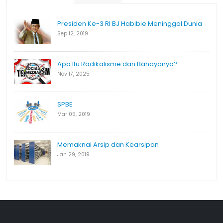
Presiden Ke-3 RI BJ Habibie Meninggal Dunia
Sep 12, 2019
Apa Itu Radikalisme dan Bahayanya?
Nov 17, 2025
SPBE
Mar 05, 2019
Memaknai Arsip dan Kearsipan
Jan 29, 2019