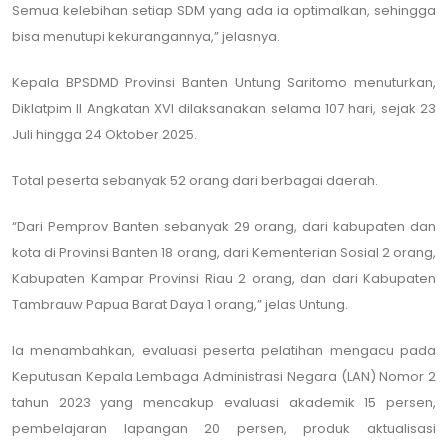
Semua kelebihan setiap SDM yang ada ia optimalkan, sehingga
bisa menutupi kekurangannya,” jelasnya.
Kepala BPSDMD Provinsi Banten Untung Saritomo menuturkan,
Diklatpim II Angkatan XVI dilaksanakan selama 107 hari, sejak 23
Juli hingga 24 Oktober 2025.
Total peserta sebanyak 52 orang dari berbagai daerah.
“Dari Pemprov Banten sebanyak 29 orang, dari kabupaten dan
kota di Provinsi Banten 18 orang, dari Kementerian Sosial 2 orang,
Kabupaten Kampar Provinsi Riau 2 orang, dan dari Kabupaten
Tambrauw Papua Barat Daya 1 orang,” jelas Untung.
Ia menambahkan, evaluasi peserta pelatihan mengacu pada
Keputusan Kepala Lembaga Administrasi Negara (LAN) Nomor 2
tahun 2023 yang mencakup evaluasi akademik 15 persen,
pembelajaran lapangan 20 persen, produk aktualisasi