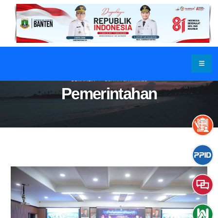
BERANDA
BERITA & ARTIKEL
Pemerintahan