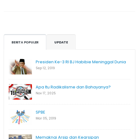
BERITA POPULER
UPDATE
Presiden Ke-3 RI BJ Habibie Meninggal Dunia
Sep 12, 2019
Apa Itu Radikalisme dan Bahayanya?
Nov 17, 2025
SPBE
Mar 05, 2019
Memaknai Arsip dan Kearsipan