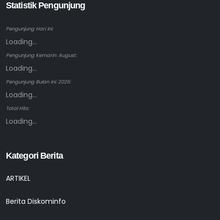
Statistik Pengunjung
Pengunjung Hari ini:
Loading...
Pengunjung Kemarin: August:
Loading...
Pengunjung Bulan ini: 2026:
Loading...
Total Hits:
Loading...
Kategori Berita
ARTIKEL
Berita Diskominfo