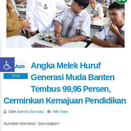
Angka Melek Huruf
02 Jun
Generasi Muda Banten
2026
Tembus 99,95 Persen,
Cerminkan Kemajuan Pendidikan
Oleh
Admin Dwi Iceu
446 View
Sumber Gambar : biro Adpim