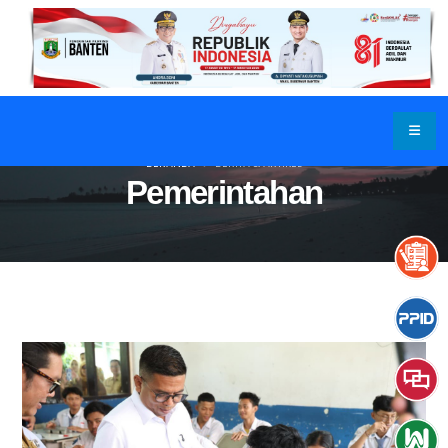
BERANDA
BERITA & ARTIKEL
Pemerintahan