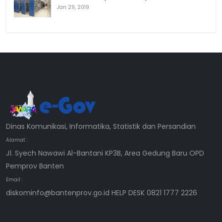
Jan 29, 2019
Dinas Komunikasi, Informatika, Statistik dan Persandian
Alamat :
Jl. Syech Nawawi Al-Bantani KP3B, Area Gedung Baru OPD
Pemprov Banten
Email :
diskominfo@bantenprov.go.id HELP DESK 0821 1777 2226