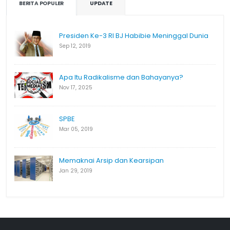
BERITA POPULER
UPDATE
Presiden Ke-3 RI BJ Habibie Meninggal Dunia
Sep 12, 2019
Apa Itu Radikalisme dan Bahayanya?
Nov 17, 2025
SPBE
Mar 05, 2019
Memaknai Arsip dan Kearsipan
Jan 29, 2019