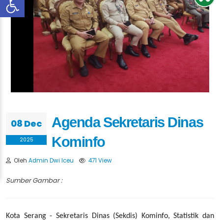
Agenda Sekretaris Dinas
08 Dec
Kominfo
2025
Oleh
Admin Dwi Iceu
471 View
Sumber Gambar :
Kota Serang - Sekretaris Dinas (Sekdis) Kominfo, Statistik dan