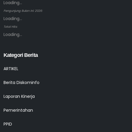
Loading...
Pengunjung Bulan ini: 2026:
Loading...
Total Hits:
Loading...
Kategori Berita
ARTIKEL
Berita Diskominfo
Laporan Kinerja
Pemerintahan
PPID