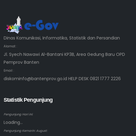
Dinas Komunikasi, Informatika, Statistik dan Persandian
Alamat :
Jl. Syech Nawawi Al-Bantani KP3B, Area Gedung Baru OPD
Pemprov Banten
Email :
diskominfo@bantenprov.go.id HELP DESK 0821 1777 2226
Statistik Pengunjung
Pengunjung Hari ini:
Loading...
Pengunjung Kemarin: August: