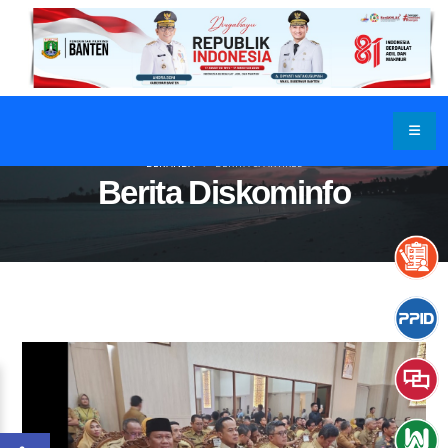
BERANDA
BERITA & ARTIKEL
Berita Diskominfo